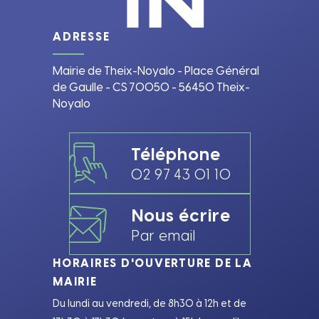
ADRESSE
Mairie de Theix-Noyalo - Place Général
de Gaulle - CS 70050 - 56450 Theix-
Noyalo
Téléphone
02 97 43 01 10
Nous écrire
Par email
HORAIRES D'OUVERTURE DE LA
MAIRIE
Du lundi au vendredi, de 8h30 à 12h et de