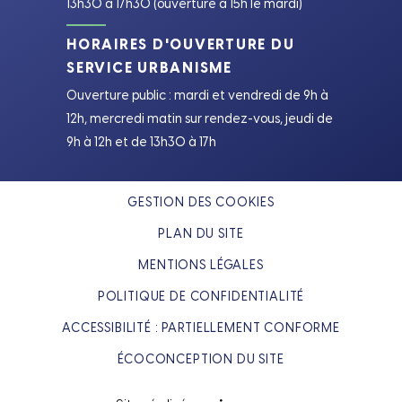
13h30 à 17h30 (ouverture à 15h le mardi)
HORAIRES D'OUVERTURE DU
SERVICE URBANISME
Ouverture public : mardi et vendredi de 9h à
12h, mercredi matin sur rendez-vous, jeudi de
9h à 12h et de 13h30 à 17h
GESTION DES COOKIES
PLAN DU SITE
MENTIONS LÉGALES
POLITIQUE DE CONFIDENTIALITÉ
ACCESSIBILITÉ : PARTIELLEMENT CONFORME
ÉCOCONCEPTION DU SITE