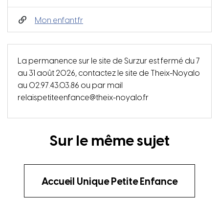
(ouverture dans un nouvel onglet)
Mon enfant.fr
La permanence sur le site de Surzur est fermé du 7
au 31 août 2026, contactez le site de Theix-Noyalo
au 02.97.43.03.86 ou par mail
relaispetiteenfance@theix-noyalo.fr
Sur le même sujet
Accueil Unique Petite Enfance