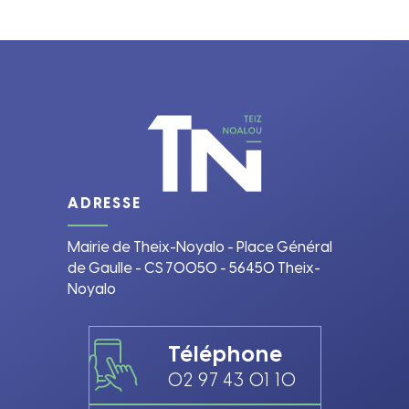
ADRESSE
Mairie de Theix-Noyalo - Place Général
de Gaulle - CS 70050 - 56450 Theix-
Noyalo
Téléphone
02 97 43 01 10