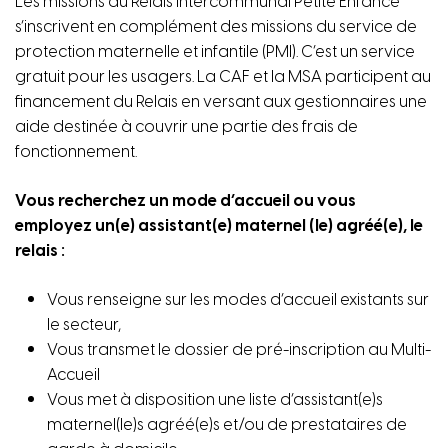
Les missions du Relais Intercommunal Petite Enfance
s’inscrivent en complément des missions du service de
protection maternelle et infantile (PMI). C’est un service
gratuit pour les usagers. La CAF et la MSA participent au
financement du Relais en versant aux gestionnaires une
aide destinée à couvrir une partie des frais de
fonctionnement.
Vous recherchez un mode d’accueil ou vous
employez un(e) assistant(e) maternel (le) agréé(e), le
relais :
Vous renseigne sur les modes d’accueil existants sur
le secteur,
Vous transmet le dossier de pré-inscription au Multi-
Accueil
Vous met à disposition une liste d’assistant(e)s
maternel(le)s agréé(e)s et/ou de prestataires de